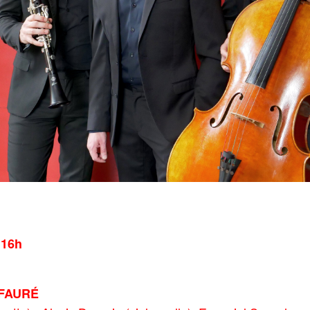
 16h
 FAURÉ