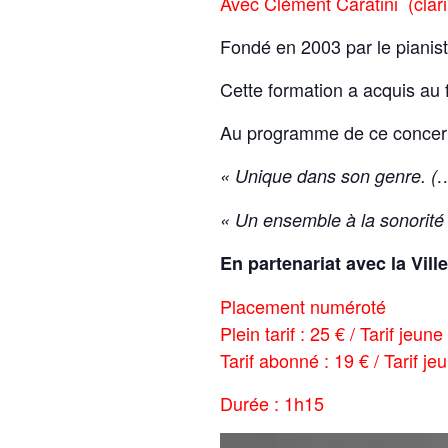
Avec Clément Caratini (clari
Fondé en 2003 par le pianist
Cette formation a acquis au 
Au programme de ce concert 
« Unique dans son genre. (…
« Un ensemble à la sonorité à
En partenariat avec la Vill
Placement numéroté
Plein tarif : 25 € /
Tarif jeune
Tarif abonné : 19 € /
Tarif je
Durée : 1h15