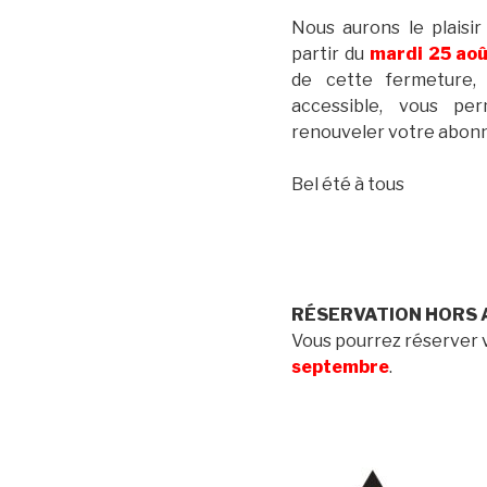
Nous aurons le plaisir
partir du
mardi 25 aoû
de cette fermeture,
accessible, vous pe
renouveler votre abon
Bel été à tous
RÉSERVATION HORS
Vous pourrez réserver v
septembre
.