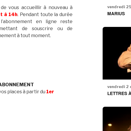
vendredi 2
 de vous accueillir à nouveau à
MARIUS
t à 14h
. Pendant toute la durée
 l’abonnement en ligne reste
rmettant de souscrire ou de
nement à tout moment.
 ABONNEMENT
vendredi 2
os places à partir du
1er
LETTRES 