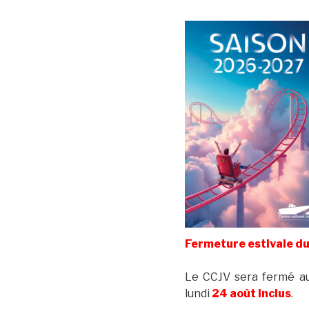
Fermeture estivale d
Le CCJV sera fermé a
lundi
24 août inclus
.