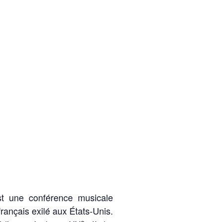
t une conférence musicale
rançais exilé aux États-Unis.
e