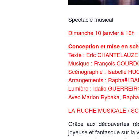
Spectacle musical
Dimanche 10 janvier à 16h
Conception et mise en sc
Texte : Eric CHANTELAUZE
Musique : François COURD
Scénographie : Isabelle H
Arrangements : Raphaël 
Lumière : Idalio GUERREIR
Avec Marion Rybaka, Raphaë
LA RUCHE MUSICALE / S
Grâce aux découvertes réc
joyeuse et fantasque sur la 