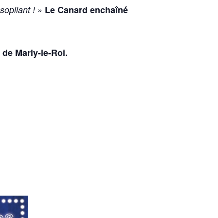
»
sopilant !
Le Canard enchaîné
e de Marly-le-Roi.