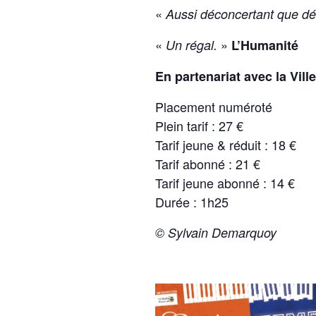
«
Aussi déconcertant que dé
«
»
Un régal.
L’Humanité
En partenariat avec la Vill
Placement numéroté
Plein tarif : 27 €
Tarif jeune & réduit : 18 €
Tarif abonné : 21 €
Tarif jeune abonné : 14 €
Durée : 1h25
© Sylvain Demarquoy