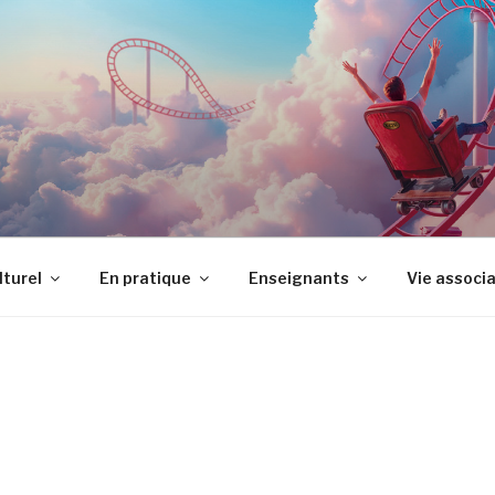
LTUREL JEAN VILAR
lturel
En pratique
Enseignants
Vie associ