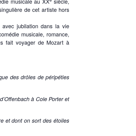
médie musicale au XX
siècle,
singulière de cet artiste hors
avec jubilation dans la vie
, comédie musicale, romance,
us fait voyager de Mozart à
 que des drôles de péripéties
, d’Offenbach à Cole Porter et
e et dont on sort des étoiles