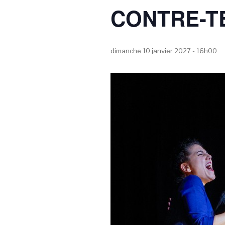
CONTRE-T
dimanche 10 janvier 2027 - 16h00