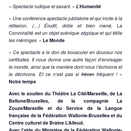
«
Spectacle ludique et savant.
»
L’Humanité
«
Une conférence-spectacle jubilatoire et qui incite à la
réflexion. (…) Érudit, drôle et bien mené,
La
Convivialité
est un objet scénique atypique et qui titille
les méninges.
»
Le Monde
«
Ce spectacle a le don de bousculer en douceur nos
certitudes. Il nous donne une autre façon d’envisager
le monde, ainsi que la manière dont nous l’écrivions et
le décrivons. Et ce n’est pas si
frécan
fréquent !
»
Notre temps
Avec le soutien du Théâtre La Cité/Marseille, de La
Bellone/Bruxelles, de la compagnie La
Zouze/Marseille et du Service de la Langue
française de la Fédération Wallonie-Bruxelles et du
Centre culturel de Braine L’Alleud.
Avec l’aide du Ministère de la Fédération Wallonie-