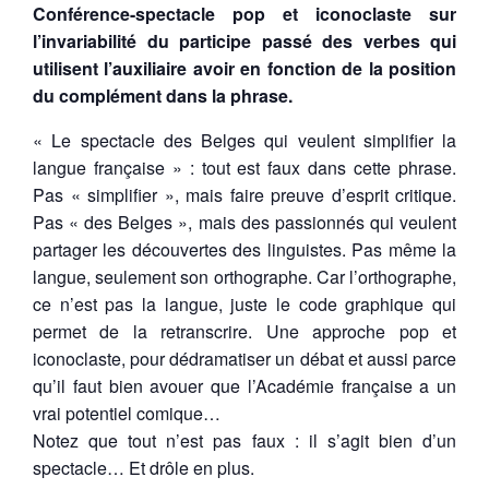
Confe
rence-spectacle pop et iconoclaste sur
l
’
invariabilite
du participe passe
des verbes qui
utilisent l
’
auxiliaire avoir en fonction de la position
du comple
ment dans la phrase.
« Le spectacle des Belges qui veulent simplifier la
langue française » : tout est faux dans cette phrase.
Pas « simplifier », mais faire preuve d’esprit critique.
Pas « des Belges », mais des passionnés qui veulent
partager les découvertes des linguistes. Pas même la
langue, seulement son orthographe. Car l’orthographe,
ce n’est pas la langue, juste le code graphique qui
permet de la retranscrire. Une approche pop et
iconoclaste, pour dédramatiser un débat et aussi parce
qu’il faut bien avouer que l’Académie française a un
vrai potentiel comique…
Notez que tout n’est pas faux : il s’agit bien d’un
spectacle… Et drôle en plus.