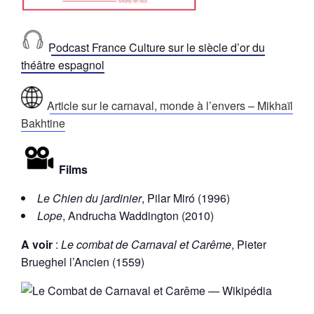
Podcast France Culture sur le siècle d’or du
théâtre espagnol
Article sur le carnaval, monde à l’envers – Mikhaïl
Bakhtine
Films
Le Chien du jardinier
, Pilar Miró (1996)
Lope
, Andrucha Waddington (2010)
A voir
:
Le combat de Carnaval et Carême
, Pieter
Brueghel l’Ancien (1559)