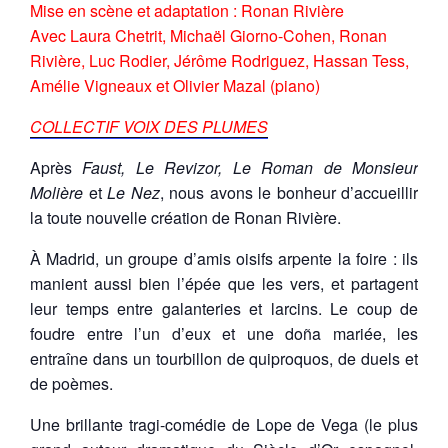
Mise en scène et adaptation : Ronan Rivière
Avec Laura Chetrit, Michaël Giorno-Cohen, Ronan
Rivière, Luc Rodier, Jérôme Rodriguez, Hassan Tess,
Amélie Vigneaux et Olivier Mazal (piano)
COLLECTIF VOIX DES PLUMES
Après
Faust, Le Revizor, Le Roman de Monsieur
Molière
et
Le Nez
, nous avons le bonheur d’accueillir
la toute nouvelle création de Ronan Rivière.
À Madrid, un groupe d’amis oisifs arpente la foire : ils
manient aussi bien l’épée que les vers, et partagent
leur temps entre galanteries et larcins. Le coup de
foudre entre l’un d’eux et une doña mariée, les
entraîne dans un tourbillon de quiproquos, de duels et
de poèmes.
Une brillante tragi-comédie de Lope de Vega (le plus