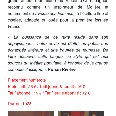
grand auteur dramatique du Siècle d’Or espagnol,
reconnu comme un inspirateur de Molière et
notamment de
L’École des Femmes
), à l’écriture fine et
ciselée, adaptée et jouée pour la première fois en
France.
« La puissance de ce texte réside dans son
dépaysement : notre envie est d’offrir au public une
échappée littéraire et une bouffée de jeunesse. De
faire découvrir cette langue, ce style qui est aux
sources du théâtre populaire, à l’origine de la grande
comédie classique. »
Ronan Rivière
Placement numéroté
Plein tarif : 25 € / Tarif jeune & réduit : 16 €
Tarif abonné : 19 € / Tarif jeune abonné : 12 €
Durée : 1h25