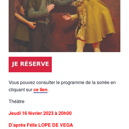
Vous pouvez consulter le programme de la soirée en
cliquant sur
ce lien
.
Théâtre
Jeudi 16 février 2023 à 20h00
D’après Félix LOPE DE VEGA