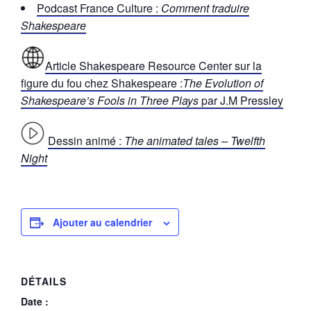
Podcast France Culture :
Comment traduire
Shakespeare
Article Shakespeare Resource Center sur la
figure du fou chez Shakespeare :
The Evolution of
Shakespeare’s Fools in Three Plays
par J.M Pressley
Dessin animé :
The animated tales – Twelfth
Night
Ajouter au calendrier
DÉTAILS
Date :