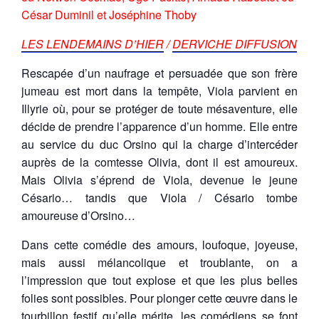
César Duminil et Joséphine Thoby
LES LENDEMAINS D’HIER
/
DERVICHE DIFFUSION
Rescapée d’un naufrage et persuadée que son frère
jumeau est mort dans la tempête, Viola parvient en
Illyrie où, pour se protéger de toute mésaventure, elle
décide de prendre l’apparence d’un homme. Elle entre
au service du duc Orsino qui la charge d’intercéder
auprès de la comtesse Olivia, dont il est amoureux.
Mais Olivia s’éprend de Viola, devenue le jeune
Césario… tandis que Viola / Césario tombe
amoureuse d’Orsino…
Dans cette comédie des amours, loufoque, joyeuse,
mais aussi mélancolique et troublante, on a
l’impression que tout explose et que les plus belles
folies sont possibles. Pour plonger cette œuvre dans le
tourbillon festif qu’elle mérite, les comédiens se font