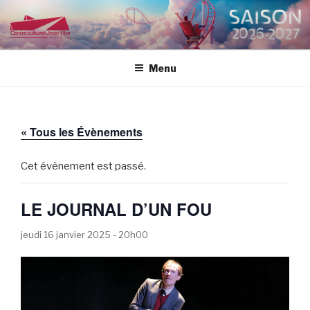
Aller
au
CENTRE CULTUREL JEAN
contenu
VILAR
principal
Menu
« Tous les Évènements
Cet évènement est passé.
LE JOURNAL D’UN FOU
jeudi 16 janvier 2025 - 20h00