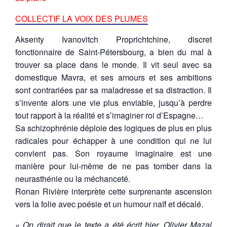
COLLECTIF LA VOIX DES PLUMES
Aksenty Ivanovitch Proprichtchine, discret
fonctionnaire de Saint-Pétersbourg, a bien du mal à
trouver sa place dans le monde. Il vit seul avec sa
domestique Mavra, et ses amours et ses ambitions
sont contrariées par sa maladresse et sa distraction. Il
s’invente alors une vie plus enviable, jusqu’à perdre
tout rapport à la réalité et s’imaginer roi d’Espagne…
Sa schizophrénie déploie des logiques de plus en plus
radicales pour échapper à une condition qui ne lui
convient pas. Son royaume imaginaire est une
manière pour lui-même de ne pas tomber dans la
neurasthénie ou la méchanceté.
Ronan Rivière interprète cette surprenante ascension
vers la folie avec poésie et un humour naïf et décalé.
« On dirait que le texte a été écrit hier. Olivier Mazal