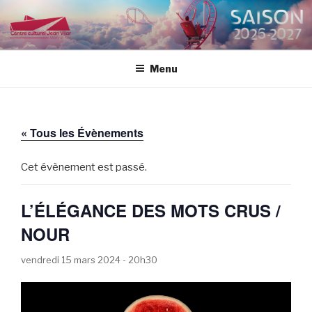
Aller
au
CENTRE CULTUREL JEAN
contenu
VILAR
principal
Menu
« Tous les Évènements
Cet évènement est passé.
L’ÉLÉGANCE DES MOTS CRUS /
NOUR
vendredi 15 mars 2024 - 20h30