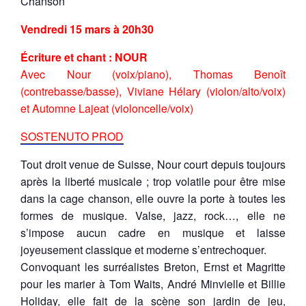
Chanson
Vendredi 15 mars
à 20h30
Écriture et chant : NOUR
Avec Nour (voix/piano), Thomas Benoît
(contrebasse/basse), Viviane Hélary (violon/alto/voix)
et Automne Lajeat (violoncelle/voix)
SOSTENUTO PROD
Tout droit venue de Suisse, Nour court depuis toujours
après la liberté musicale ; trop volatile pour être mise
dans la cage chanson, elle ouvre la porte à toutes les
formes de musique. Valse, jazz, rock…, elle ne
s’impose aucun cadre en musique et laisse
joyeusement classique et moderne s’entrechoquer.
Convoquant les surréalistes Breton, Ernst et Magritte
pour les marier à Tom Waits, André Minvielle et Billie
Holiday, elle fait de la scène son jardin de jeu,