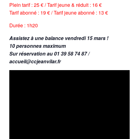
Plein tarif : 25 € / Tarif jeune & réduit : 16 €
Tarif abonné : 19 € / Tarif jeune abonné : 13 €
Durée : 1h20
Assistez à une balance vendredi 15 mars !
10 personnes maximum
Sur réservation au 01 39 58 74 87 /
accueil@ccjeanvilar.fr