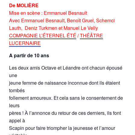
De MOLIÈRE
Mise en scène : Emmanuel Besnault
Avec Emmanuel Besnault, Benoît Gruel, Schemci
Lauth, Deniz Turkmen et Manuel Le Velly
COMPAGNIE L’ÉTERNEL ÉTÉ
/
THÉÂTRE
LUCERNAIRE
A partir de 10 ans
Les deux amis Octave et Léandre ont chacun épousé
une
jeune femme de naissance inconnue dont ils étaient
tombés
follement amoureux. Et cela sans le consentement de
leurs
pères ! À l’annonce du retour de ces derniers, ils font
appel à
Scapin pour faire triompher la jeunesse et l’amour