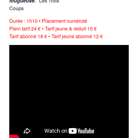
fougueuse.”
Les Trois
Coups
Durée : 1h10 • Placement numéroté
Plein tarif 24 € • Tarif jeune & réduit 15 €
Tarif abonné 18 € • Tarif jeune abonné 12 €