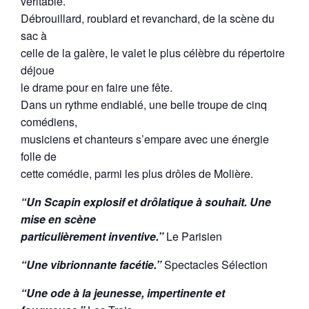
véritable.
Débrouillard, roublard et revanchard, de la scène du
sac à
celle de la galère, le valet le plus célèbre du répertoire
déjoue
le drame pour en faire une fête.
Dans un rythme endiablé, une belle troupe de cinq
comédiens,
musiciens et chanteurs s’empare avec une énergie
folle de
cette comédie, parmi les plus drôles de Molière.
“Un Scapin explosif et drôlatique à souhait. Une
mise en scène
particulièrement inventive.”
Le Parisien
“Une vibrionnante facétie.”
Spectacles Sélection
“Une ode à la jeunesse, impertinente et