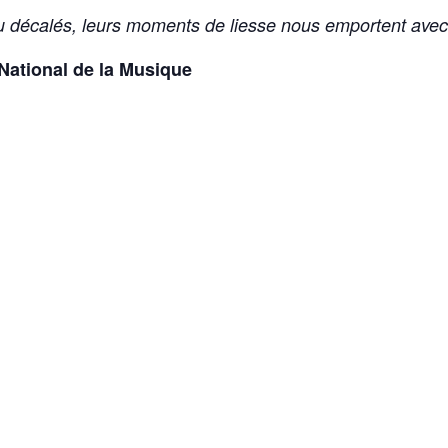
u décalés, leurs moments de liesse nous emportent ave
National de la Musique