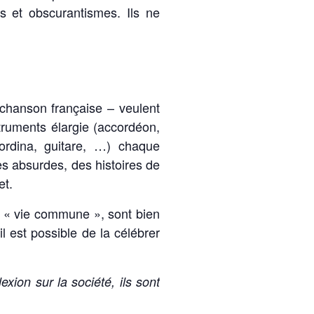
s et obscurantismes. Ils ne
chanson française – veulent
nstruments élargie (accordéon,
ccordina, guitare, …) chaque
 absurdes, des histoires de
et.
e « vie commune », sont bien
il est possible de la célébrer
xion sur la société, ils sont