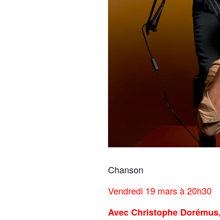
Chanson
Vendredi 19 mars à 20h30
Avec Christophe Dorémus,