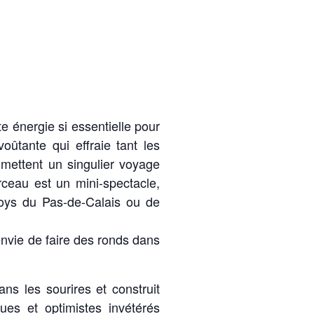
te énergie si essentielle pour
ûtante qui effraie tant les
omettent un singulier voyage
ceau est un mini-spectacle,
oys du Pas-de-Calais ou de
’envie de faire des ronds dans
ns les sourires et construit
ues et optimistes invétérés