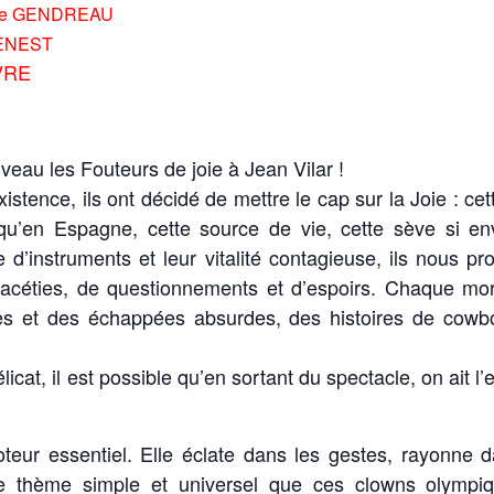
phe GENDREAU
GENEST
VRE
ouveau les Fouteurs de joie à Jean Vilar !
istence, ils ont décidé de mettre le cap sur la Joie : cet
qu’en Espagne, cette source de vie, cette sève si envo
d’instruments et leur vitalité contagieuse, ils nous pr
acéties, de questionnements et d’espoirs. Chaque mor
es et des échappées absurdes, des histoires de cowb
cat, il est possible qu’en sortant du spectacle, on ait l
eur essentiel. Elle éclate dans les gestes, rayonne da
ce thème simple et universel que ces clowns olympiq