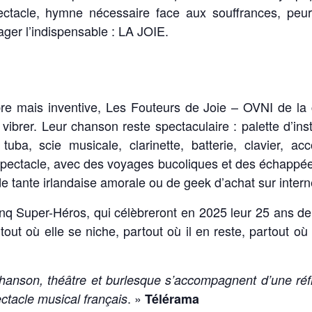
ctacle, hymne nécessaire face aux souffrances, peur
ger l’indispensable : LA JOIE.
e mais inventive, Les Fouteurs de Joie – OVNI de la 
et vibrer. Leur chanson reste spectaculaire : palette d’i
tuba, scie musicale, clarinette, batterie, clavier, a
pectacle, avec des voyages bucoliques et des échappées
 tante irlandaise amorale ou de geek d’achat sur intern
inq Super-Héros, qui célèbreront en 2025 leur 25 ans d
tout où elle se niche, partout où il en reste, partout où 
hanson, théâtre et burlesque s’accompagnent d’une réfle
. »
ectacle musical français
Télérama