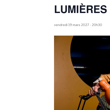
LUMIÈRES 
vendredi 19 mars 2027 - 20h30