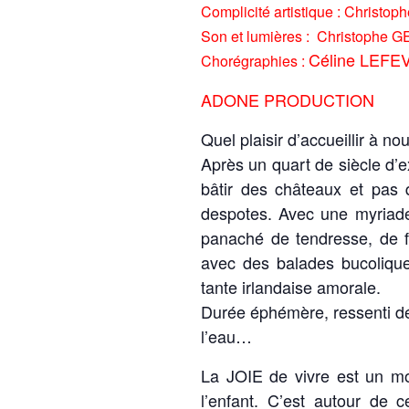
Complicité artistique :
Christo
Son et lumières :
Christophe 
Céline LEFE
Chorégraphies :
ADONE PRODUCTION
Quel plaisir d’accueillir à n
Après un quart de siècle d’ex
bâtir des châteaux et pas 
despotes. Avec une myriade 
panaché de tendresse, de f
avec des balades bucoliqu
tante irlandaise amorale.
Durée éphémère, ressenti déli
l’eau…
La JOIE de vivre est un mot
l’enfant. C’est autour de 