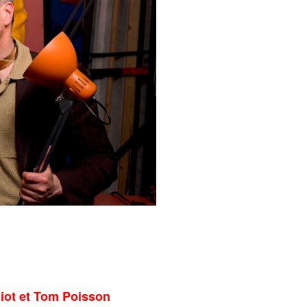
iot et Tom Poisson