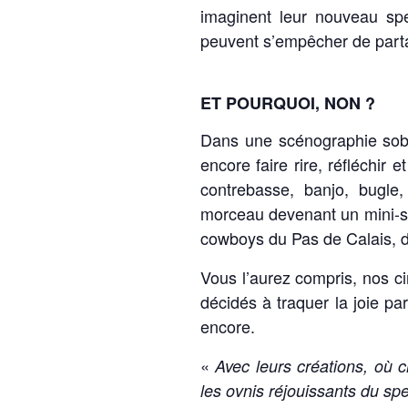
imaginent leur nouveau spe
peuvent s’empêcher de parta
ET POURQUOI, NON ?
Dans une scénographie sobr
encore faire rire, réfléchir 
contrebasse, banjo, bugle, 
morceau devenant un mini-s
cowboys du Pas de Calais, de
Vous l’aurez compris, nos c
décidés à traquer la joie par
encore.
«
Avec leurs créations, où c
les ovnis réjouissants du sp