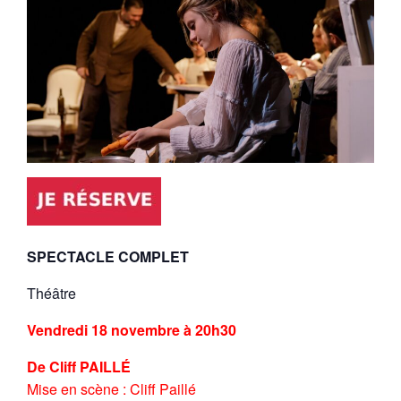
SPECTACLE COMPLET
Théâtre
Vendredi 18 novembre à 20h30
De Cliff PAILLÉ
Mise en scène : Cliff Paillé