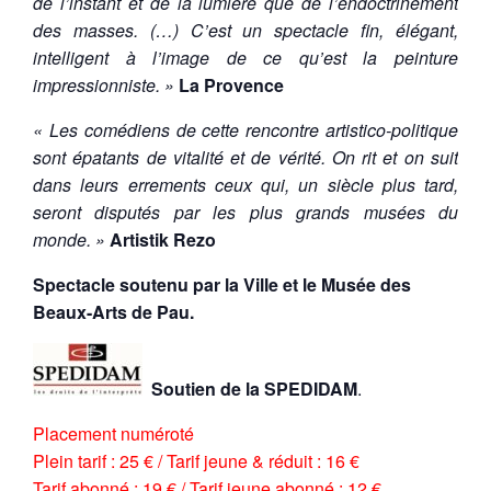
de l’instant et de la lumière que de l’endoctrinement
des masses. (…) C’est un spectacle fin, élégant,
intelligent à l’image de ce qu’est la peinture
impressionniste. »
La Provence
« Les comédiens de cette rencontre artistico-politique
sont épatants de vitalité et de vérité. On rit et on suit
dans leurs errements ceux qui, un siècle plus tard,
seront disputés par les plus grands musées du
monde. »
Artistik Rezo
Spectacle soutenu par la Ville et le Musée des
Beaux-Arts de Pau.
Soutien de la SPEDIDAM
.
Placement numéroté
Plein tarif : 25 € / Tarif jeune & réduit : 16 €
Tarif abonné : 19 € / Tarif jeune abonné : 12 €