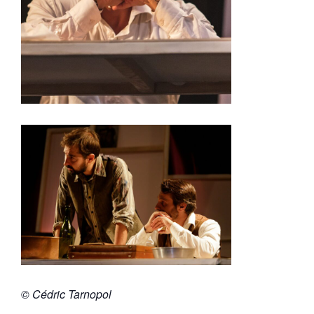
© Cédric Tarnopol