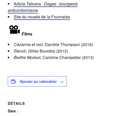
Article Talivera
: Degas : bourgeois
anticonformisme
Site du musée de la Fournaise
Films
Cézanne et moi
, Danièle Thompson (2016)
Renoir,
Gilles Bourdos (2012)
Berthe Morisot
, Caroline Champetier (2013)
Ajouter au calendrier
DÉTAILS
Date :