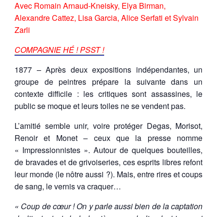
Avec Romain Arnaud-Kneisky, Elya Birman,
Alexandre Cattez, Lisa Garcia, Alice Serfati et Sylvain
Zarli
COMPAGNIE HÉ ! PSST !
1877 – Après deux expositions indépendantes, un
groupe de peintres prépare la suivante dans un
contexte difficile : les critiques sont assassines, le
public se moque et leurs toiles ne se vendent pas.
L’amitié semble unir, voire protéger Degas, Morisot,
Renoir et Monet – ceux que la presse nomme
« Impressionnistes ». Autour de quelques bouteilles,
de bravades et de grivoiseries, ces esprits libres refont
leur monde (le nôtre aussi ?). Mais, entre rires et coups
de sang, le vernis va craquer…
« Coup de cœur ! On y parle aussi bien de la captation