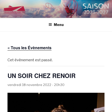
Aller
au
CENTRE CULTUREL JEAN
contenu
VILAR
principal
Menu
« Tous les Évènements
Cet évènement est passé.
UN SOIR CHEZ RENOIR
vendredi 18 novembre 2022 - 20h30