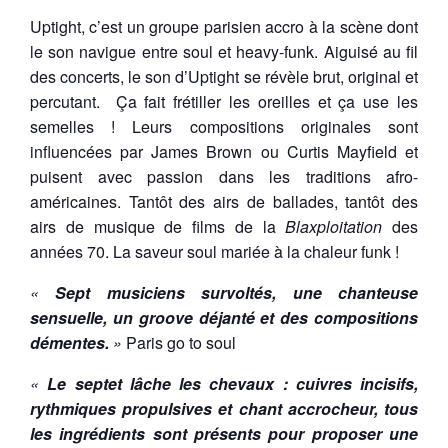
Uptight, c’est un groupe parisien accro à la scène dont
le son navigue entre soul et heavy-funk. Aiguisé au fil
des concerts, le son d’Uptight se révèle brut, original et
percutant. Ça fait frétiller les oreilles et ça use les
semelles ! Leurs compositions originales sont
influencées par James Brown ou Curtis Mayfield et
puisent avec passion dans les traditions afro-
américaines. Tantôt des airs de ballades, tantôt des
airs de musique de films de la
Blaxploitation
des
années 70. La saveur soul mariée à la chaleur funk !
«
Sept musiciens survoltés, une chanteuse
sensuelle, un groove déjanté et des compositions
démentes.
»
Paris go to soul
«
Le septet lâche les chevaux : cuivres incisifs,
rythmiques propulsives et chant accrocheur, tous
les ingrédients sont présents pour proposer une