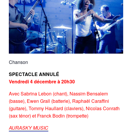
Chanson
SPECTACLE ANNULÉ
Vendredi 4 décembre
à 20h30
Avec Sabrina Lebon (chant), Nassim Bensalem
(basse), Ewen Grall (batterie), Raphaël Caraffini
(guitare), Tommy Haullard (claviers), Nicolas Conrath
(sax ténor) et Franck Bodin (trompette)
AURASKY MUSIC