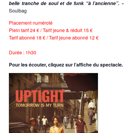
belle tranche de soul et de funk “à l’ancienne”.
»
Soulbag
Placement numéroté
Plein tarif 24 € /
Tarif jeune & réduit 15 €
Tarif abonné 18 € / Tarif jeune abonné 12 €
Durée : 1h30
Pour les écouter, cliquez sur l’affiche du spectacle.