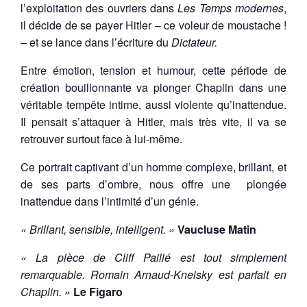
l’exploitation des ouvriers dans
Les Temps modernes
,
il décide de se payer Hitler – ce voleur de moustache !
– et se lance dans l’écriture du
Dictateur.
Entre émotion, tension et humour, cette période de
création bouillonnante va plonger Chaplin dans une
véritable tempête intime, aussi violente qu’inattendue.
Il pensait s’attaquer à Hitler, mais très vite, il va se
retrouver surtout face à lui-même.
Ce portrait captivant d’un homme complexe, brillant, et
de ses parts d’ombre, nous offre une plongée
inattendue dans l’intimité d’un génie.
« Brillant, sensible, intelligent. »
Vaucluse Matin
« La pièce de Cliff Paillé est tout simplement
remarquable. Romain Arnaud-Kneisky est parfait en
Chaplin. »
Le Figaro