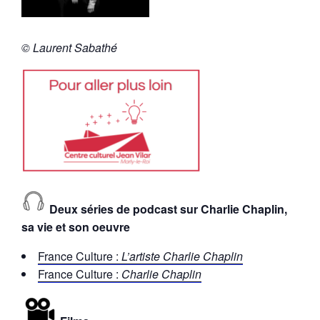
© Laurent Sabathé
Deux séries de podcast sur Charlie Chaplin,
sa vie et son oeuvre
France Culture :
L’artiste Charlie Chaplin
France Culture :
Charlie Chaplin