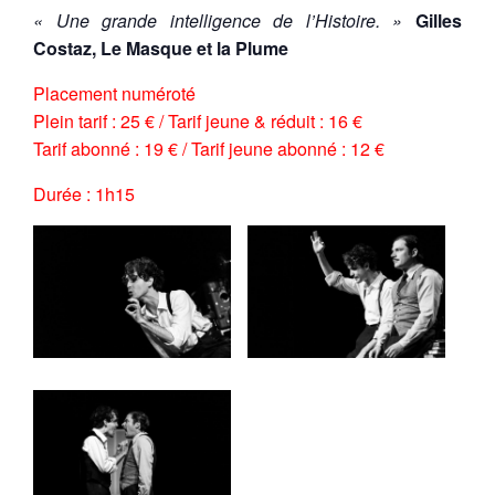
« Une grande intelligence de l’Histoire. »
Gilles
Costaz, Le Masque et la Plume
Placement numéroté
Plein tarif : 25 € / Tarif jeune & réduit : 16 €
Tarif abonné : 19 € / Tarif jeune abonné : 12 €
Durée : 1h15