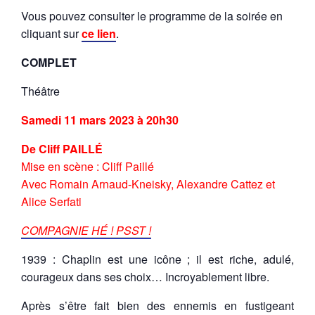
Vous pouvez consulter le programme de la soirée en
cliquant sur
ce lien
.
COMPLET
Théâtre
Samedi 11 mars 2023 à 20h30
De Cliff PAILLÉ
Mise en scène : Cliff Paillé
Avec Romain Arnaud-Kneisky, Alexandre Cattez et
Alice Serfati
COMPAGNIE HÉ ! PSST !
1939 : Chaplin est une icône ; il est riche, adulé,
courageux dans ses choix… Incroyablement libre.
Après s’être fait bien des ennemis en fustigeant