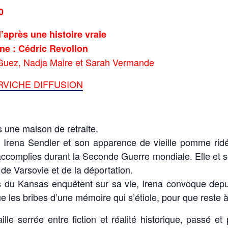
0
après une histoire vraie
ne : Cédric Revollon
 Guez, Nadja Maire et Sarah Vermande
RVICHE DIFFUSION
 une maison de retraite.
le Irena Sendler et son apparence de vieille pomme ri
 accomplies durant la Seconde Guerre mondiale. Elle et s
 de Varsovie et de la déportation.
s du Kansas enquêtent sur sa vie, Irena convoque dep
e les bribes d’une mémoire qui s’étiole, pour que reste à
lle serrée entre fiction et réalité historique, passé et 