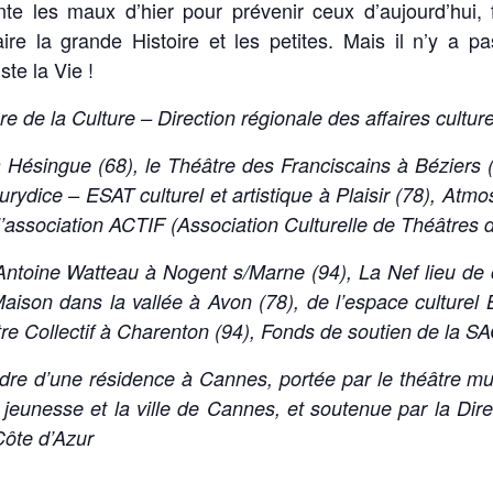
onte les maux d’hier pour prévenir ceux d’aujourd’hui, 
ire la grande Histoire et les petites. Mais il n’y a 
uste la Vie !
re de la Culture – Direction régionale des affaires cultur
Hésingue (68), le Théâtre des Franciscains à Béziers 
Eurydice – ESAT culturel et artistique à Plaisir (78), A
’association ACTIF (Association Culturelle de Théâtres d
Antoine Watteau à Nogent s/Marne (94), La Nef lieu de c
Maison dans la vallée à Avon (78),
de l’espace culturel
re Collectif à Charenton (94), Fonds de soutien de la S
adre d’une résidence à Cannes, portée par le théâtre mu
 jeunesse et la ville de Cannes, et soutenue par la Dire
Côte d’Azur