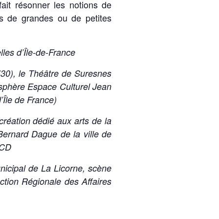
fait résonner les notions de
pas de grandes ou de petites
elles d’Île-de-France
(30), le Théâtre de Suresnes
tmosphère Espace
Culturel Jean
’Île de France)
réation dédié aux arts de la
 Bernard Dague de la ville de
ACD
nicipal de La Licorne, scène
ction Régionale des Affaires