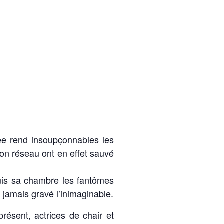
dée rend insoupçonnables les
on réseau ont en effet sauvé
uis sa chambre les fantômes
 jamais gravé l’inimaginable.
présent, actrices de chair et