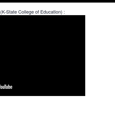
(K-State College of Education) :
r