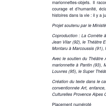
marionnettes-objets. Il rac
courage et d’humanité, écla
histoires dans la vie : il y a j
Projet soutenu par le Ministè
Coproduction : La Comète à 
Jean Vilar (92), le Théâtre 
Montaru à Marcoussis (91), l
Avec le soutien du Théâtre 
marionnette à Pantin (93), 
Louvres
(95), le Super Théât
Création du texte dans le c
conventionnée Art, enfance,
Culturelles Provence Alpes 
Placement numéroté