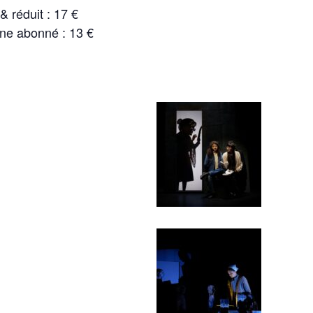
 & réduit : 17 €
eune abonné : 13 €