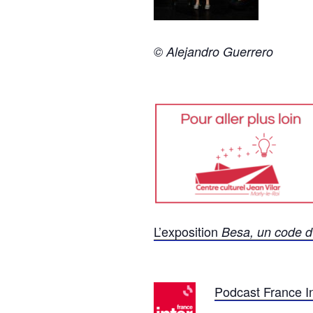
© Alejandro Guerrero
L’exposition
Besa, un code d
Podcast France In