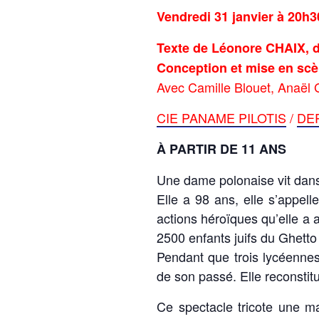
Vendredi 31 janvier à 20h3
Texte de Léonore CHAIX, d’
Conception et mise en scè
Avec Camille Blouet, Anaël
CIE PANAME PILOTIS
/
DE
À PARTIR DE 11 ANS
Une dame polonaise vit dans
Elle a 98 ans, elle s’appel
actions héroïques qu’elle a
2500 enfants juifs du Ghetto
Pendant que trois lycéenne
de son passé. Elle reconstitu
Ce spectacle tricote une mai