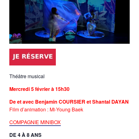
Théâtre musical
Mercredi 5 février à 15h30
De et avec Benjamin COURSIER et Shantal DAYAN
Film d’animation : Mi-Young Baek
COMPAGNIE MINIBOX
DE 4 À 8 ANS