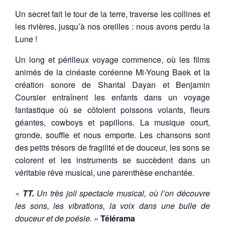
Un secret fait le tour de la terre, traverse les collines et
les rivières, jusqu’à nos oreilles : nous avons perdu la
Lune !
Un long et périlleux voyage commence, où les films
animés de la cinéaste coréenne Mi-Young Baek et la
création sonore de Shantal Dayan et Benjamin
Coursier entraînent les enfants dans un voyage
fantastique où se côtoient poissons volants, fleurs
géantes, cowboys et papillons. La musique court,
gronde, souffle et nous emporte. Les chansons sont
des petits trésors de fragilité et de douceur, les sons se
colorent et les instruments se succèdent dans un
véritable rêve musical, une parenthèse enchantée.
«
TT.
Un très joli spectacle musical, où l’on découvre
les sons, les vibrations, la voix dans une bulle de
douceur et de poésie.
»
Télérama